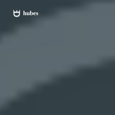
hubes