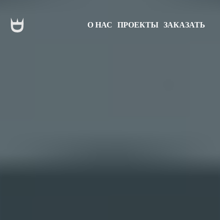
О НАС
ПРОЕКТЫ
ЗАКАЗАТЬ