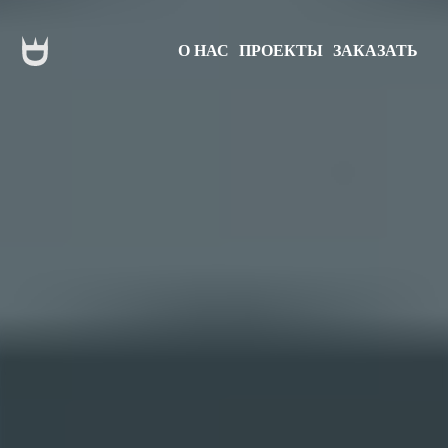
О НАС
ПРОЕКТЫ
ЗАКАЗАТЬ