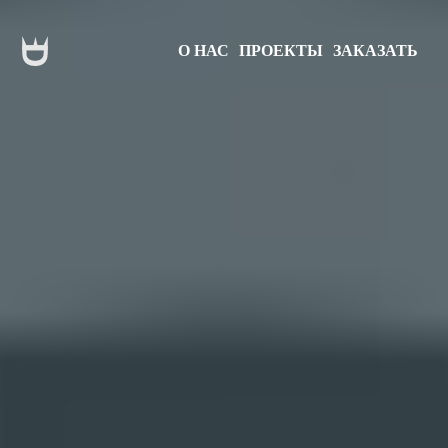
О НАС
ПРОЕКТЫ
ЗАКАЗАТЬ