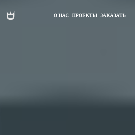
О НАС
ПРОЕКТЫ
ЗАКАЗАТЬ