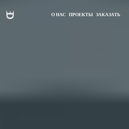
О НАС
ПРОЕКТЫ
ЗАКАЗАТЬ