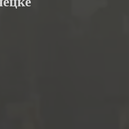
нецке