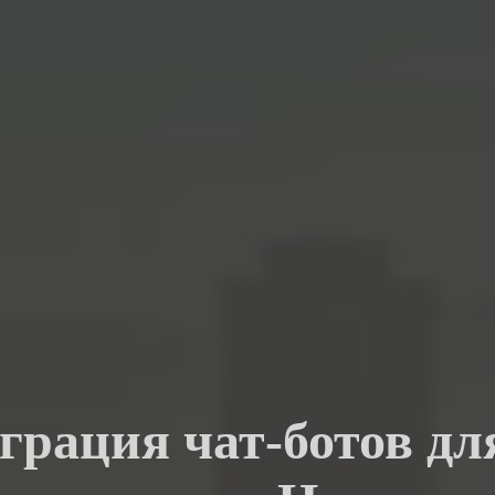
грация чат-ботов дл