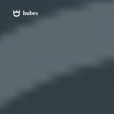
hubes