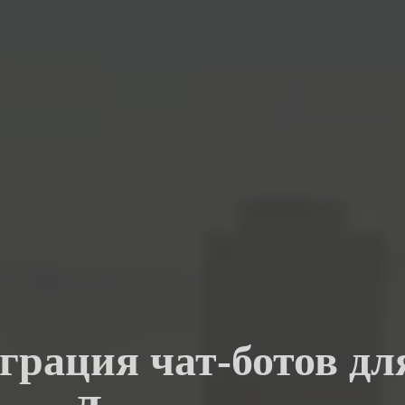
еграция чат-ботов д