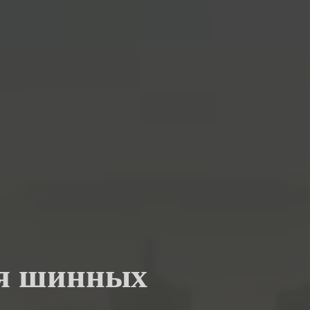
ля шинных