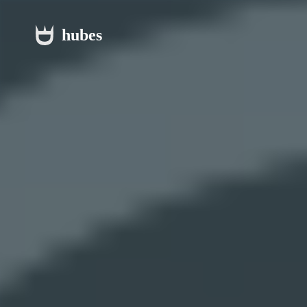
hubes