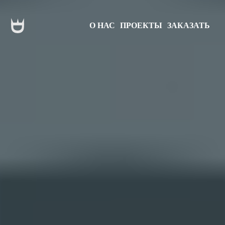
О НАС
ПРОЕКТЫ
ЗАКАЗАТЬ