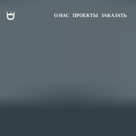
О НАС
ПРОЕКТЫ
ЗАКАЗАТЬ