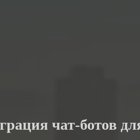
еграция чат-ботов д