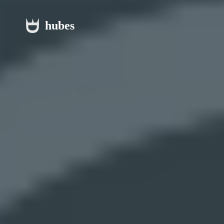
hubes