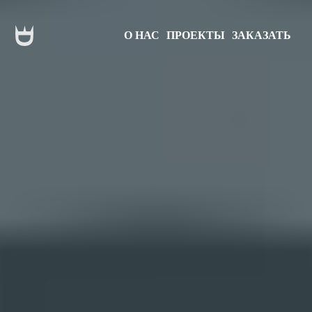
О НАС
ПРОЕКТЫ
ЗАКАЗАТЬ