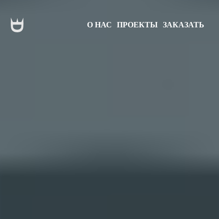
О НАС
ПРОЕКТЫ
ЗАКАЗАТЬ