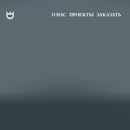
О НАС
ПРОЕКТЫ
ЗАКАЗАТЬ