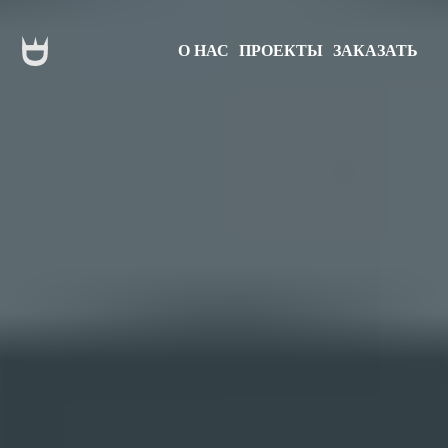
О НАС
ПРОЕКТЫ
ЗАКАЗАТЬ