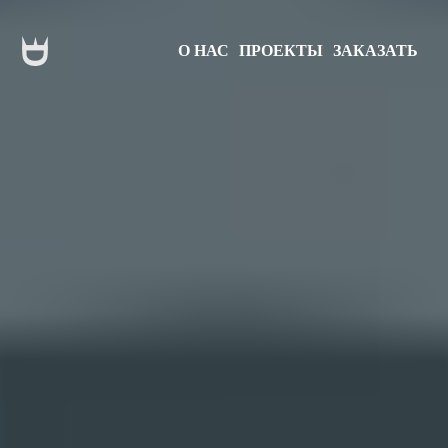
О НАС
ПРОЕКТЫ
ЗАКАЗАТЬ