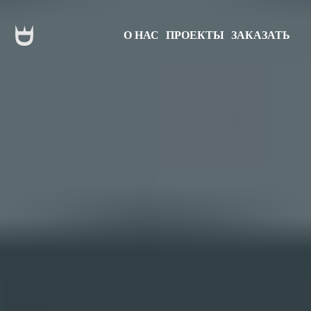
О НАС
ПРОЕКТЫ
ЗАКАЗАТЬ