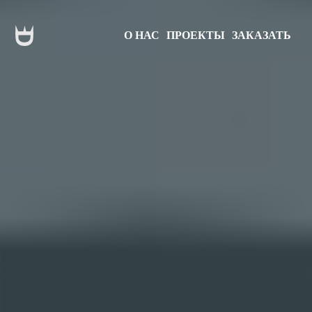
О НАС
ПРОЕКТЫ
ЗАКАЗАТЬ