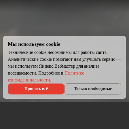
Мы используем cookie
Технические cookie необходимы для работы сайта.
Аналитические cookie помогают нам улучшать сервис —
мы используем Яндекс.Вебмастер для анализа
посещаемости. Подробнее в
Политике
конфиденциальности
.
Принять всё
Только необходимые
Что мы делаем?