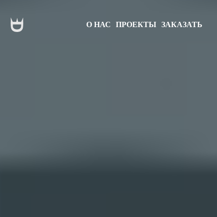
О НАС
ПРОЕКТЫ
ЗАКАЗАТЬ