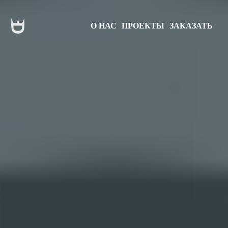
О НАС
ПРОЕКТЫ
ЗАКАЗАТЬ