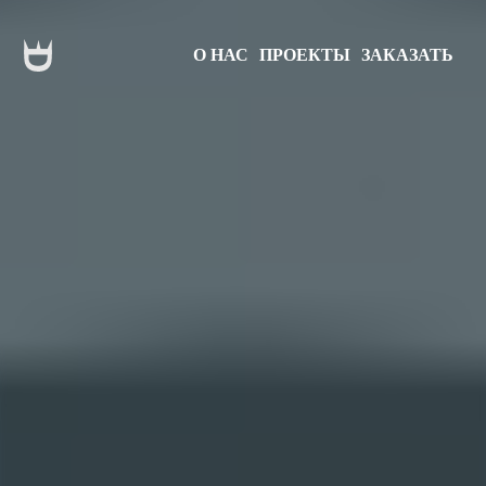
О НАС
ПРОЕКТЫ
ЗАКАЗАТЬ