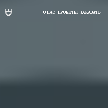
О НАС
ПРОЕКТЫ
ЗАКАЗАТЬ