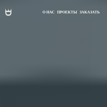
О НАС
ПРОЕКТЫ
ЗАКАЗАТЬ