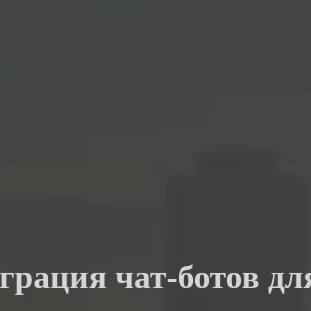
грация чат-ботов дл