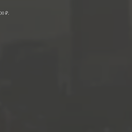
00 ₽.
.