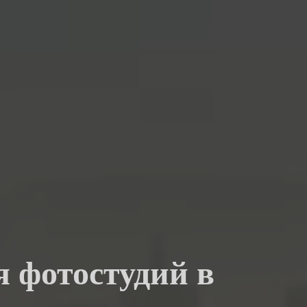
я фотостудий в