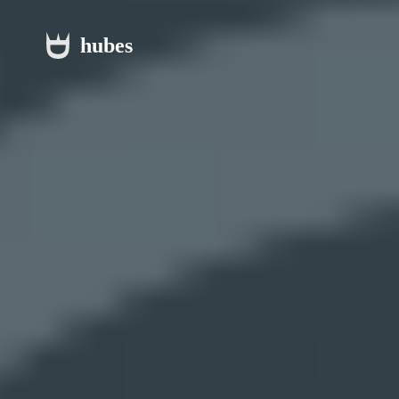
hubes