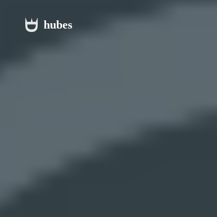
hubes