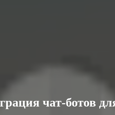
грация чат-ботов дл