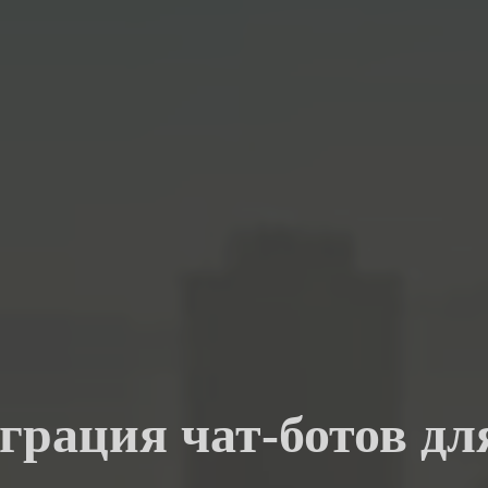
грация чат-ботов дл