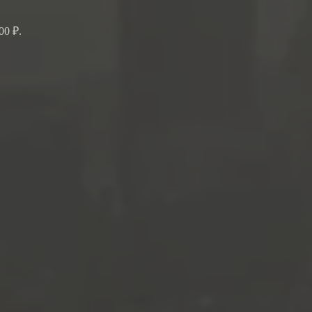
00 ₽.
.