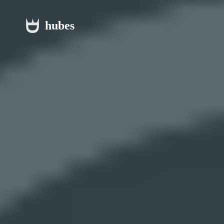
hubes