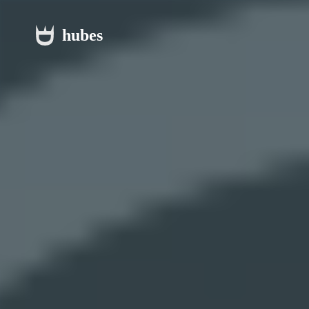
hubes