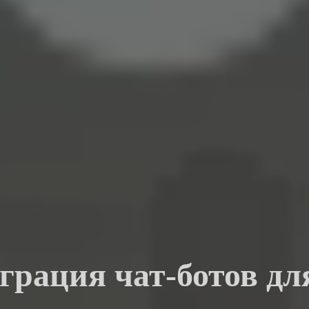
еграция чат-ботов д