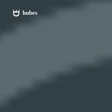
hubes