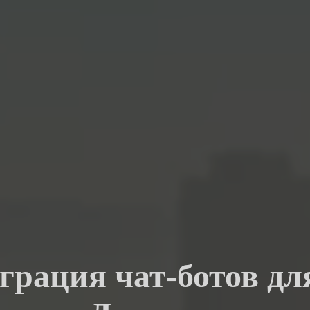
еграция чат-ботов д