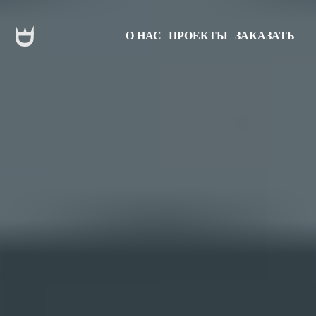
О НАС
ПРОЕКТЫ
ЗАКАЗАТЬ