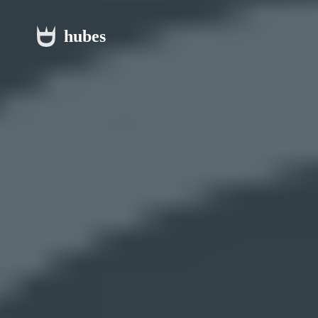
hubes