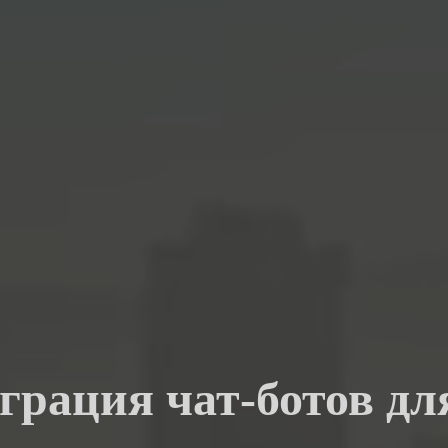
грация чат-ботов дл