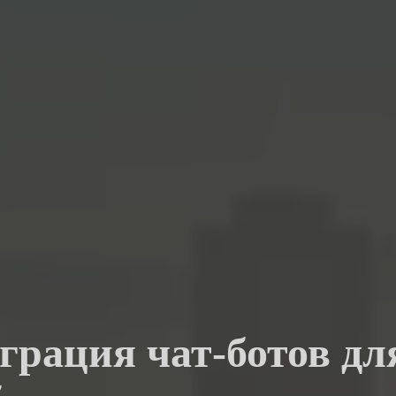
грация чат-ботов дл