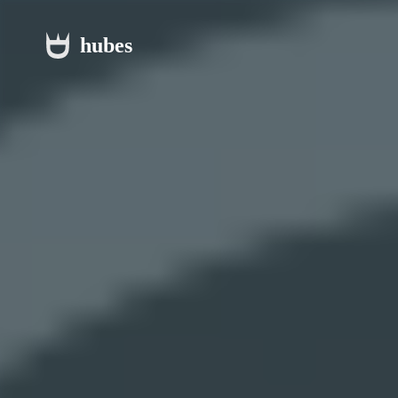
hubes