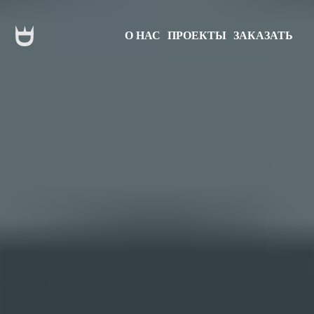
О НАС
ПРОЕКТЫ
ЗАКАЗАТЬ