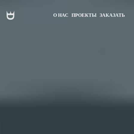
О НАС
ПРОЕКТЫ
ЗАКАЗАТЬ