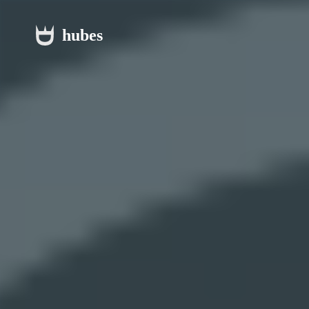
hubes