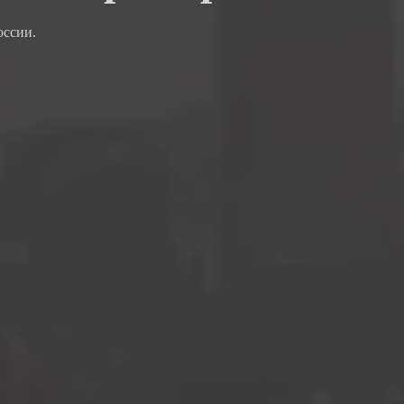
оссии.