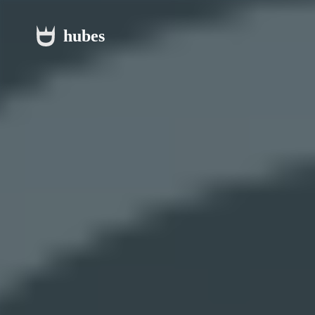
hubes