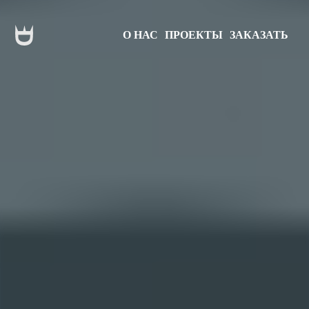
О НАС
ПРОЕКТЫ
ЗАКАЗАТЬ