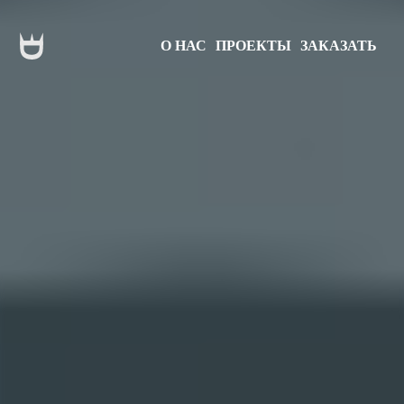
О НАС
ПРОЕКТЫ
ЗАКАЗАТЬ