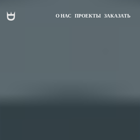
О НАС
ПРОЕКТЫ
ЗАКАЗАТЬ