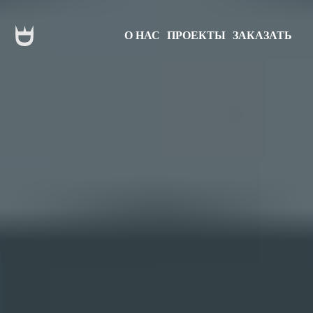
О НАС
ПРОЕКТЫ
ЗАКАЗАТЬ