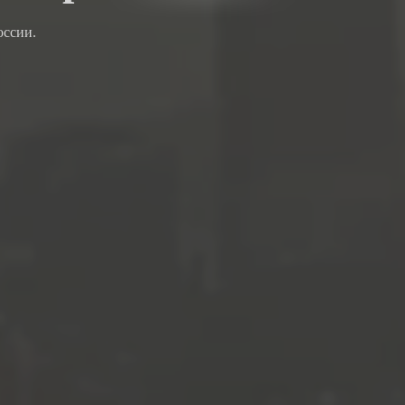
оссии.