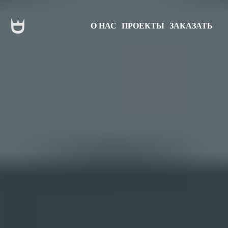
О НАС
ПРОЕКТЫ
ЗАКАЗАТЬ