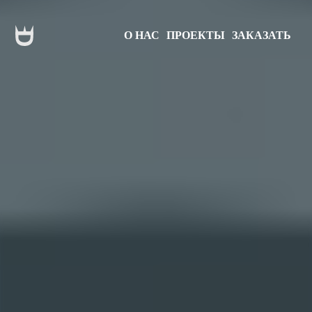
О НАС
ПРОЕКТЫ
ЗАКАЗАТЬ