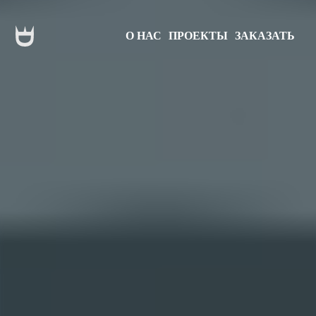
О НАС
ПРОЕКТЫ
ЗАКАЗАТЬ