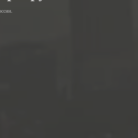
оссии.