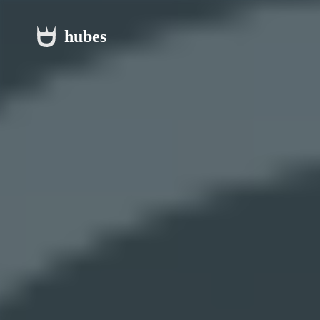
hubes