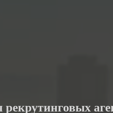
я рекрутинговых аге