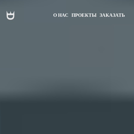
О НАС
ПРОЕКТЫ
ЗАКАЗАТЬ