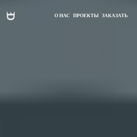
О НАС
ПРОЕКТЫ
ЗАКАЗАТЬ