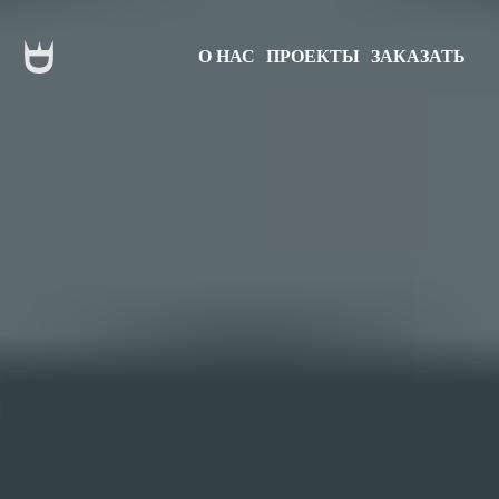
О НАС
ПРОЕКТЫ
ЗАКАЗАТЬ