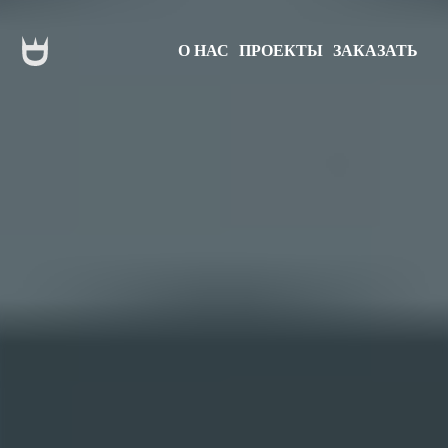
О НАС
ПРОЕКТЫ
ЗАКАЗАТЬ