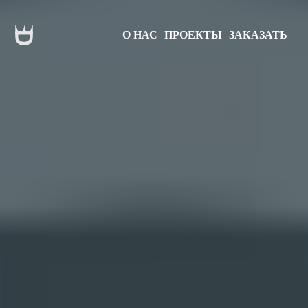
О НАС
ПРОЕКТЫ
ЗАКАЗАТЬ