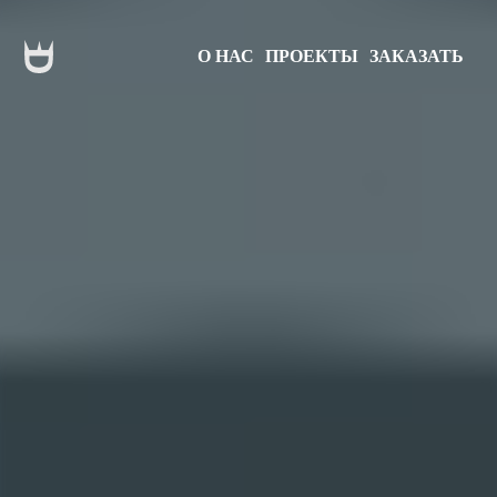
О НАС
ПРОЕКТЫ
ЗАКАЗАТЬ